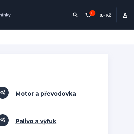
0
mínky
0,- Kč
Motor a převodovka
Palivo a výfuk