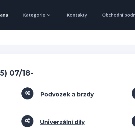
rana
Kategorie
Kontakty
Obchodní pod
5) 07/18-
Podvozek a brzdy
Univerzální díly