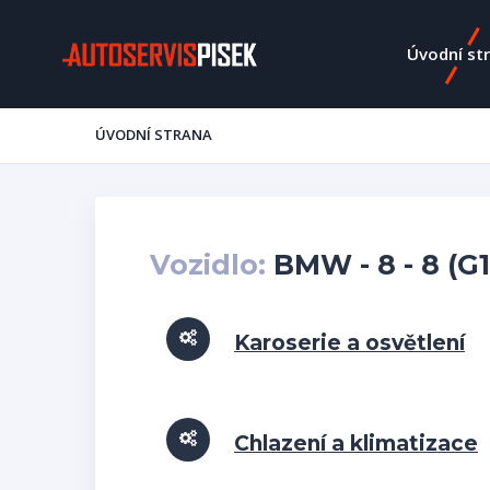
Úvodní st
ÚVODNÍ STRANA
Vozidlo:
BMW - 8 - 8 (G1
Karoserie a osvětlení
Chlazení a klimatizace