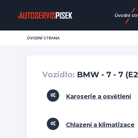
Úvodní st
ÚVODNÍ STRANA
Vozidlo:
BMW - 7 - 7 (E
Karoserie a osvětlení
Chlazení a klimatizace