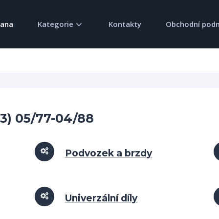
rana
Kategorie
Kontakty
Obchodní pod
23) 05/77-04/88
Podvozek a brzdy
Univerzální díly