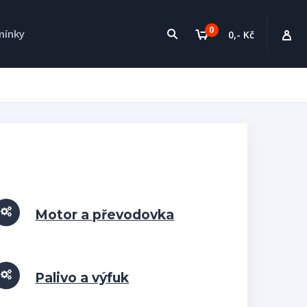
0
mínky
0,- Kč
Motor a převodovka
Palivo a výfuk