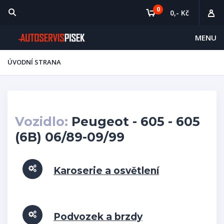
0
0,- Kč
MENU
ÚVODNÍ STRANA
Vozidlo:
Peugeot - 605 - 605
(6B) 06/89-09/99
Karoserie a osvětlení
Podvozek a brzdy