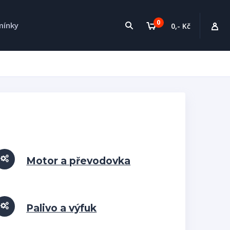
0
mínky
0,- Kč
Motor a převodovka
Palivo a výfuk