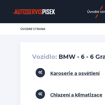
Úvodní st
ÚVODNÍ STRANA
Vozidlo:
BMW - 6 - 6 Gra
Karoserie a osvětlení
Chlazení a klimatizace