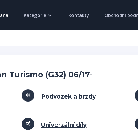
rana
Kategorie
Kontakty
Obchodní pod
n Turismo (G32) 06/17-
Podvozek a brzdy
Univerzální díly