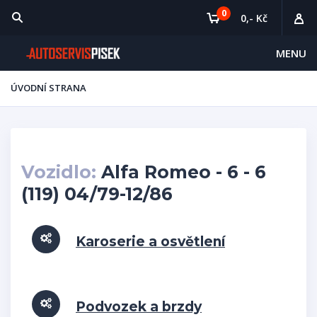
0
0,- Kč
MENU
ÚVODNÍ STRANA
Vozidlo:
Alfa Romeo - 6 - 6
(119) 04/79-12/86
Karoserie a osvětlení
Podvozek a brzdy