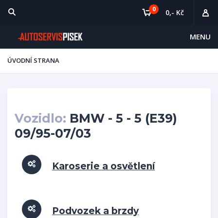
0
0,- Kč
MENU
ÚVODNÍ STRANA
Vozidlo:
BMW - 5 - 5 (E39)
09/95-07/03
Karoserie a osvětlení
Podvozek a brzdy