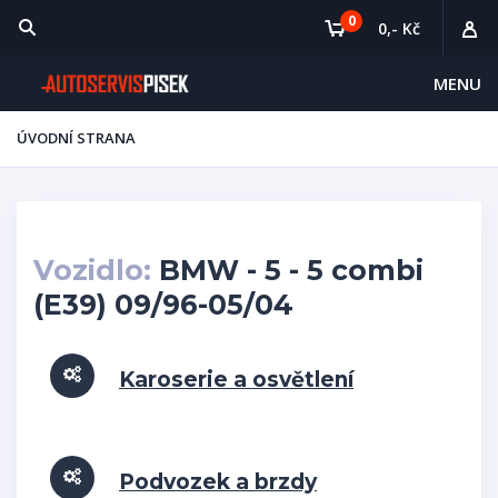
0
0,- Kč
MENU
ÚVODNÍ STRANA
Vozidlo:
BMW - 5 - 5 combi
(E39) 09/96-05/04
Karoserie a osvětlení
Podvozek a brzdy