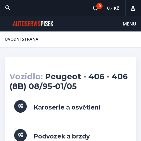
0
0,- Kč
MENU
ÚVODNÍ STRANA
Vozidlo:
Peugeot - 406 - 406
(8B) 08/95-01/05
Karoserie a osvětlení
Podvozek a brzdy