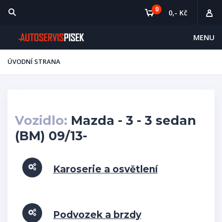
0
0,- Kč
MENU
ÚVODNÍ STRANA
Vozidlo:
Mazda - 3 - 3 sedan
(BM) 09/13-
Karoserie a osvětlení
Podvozek a brzdy