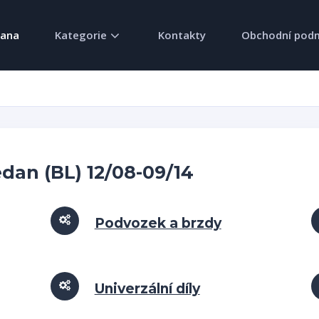
rana
Kategorie
Kontakty
Obchodní pod
edan (BL) 12/08-09/14
Podvozek a brzdy
Univerzální díly