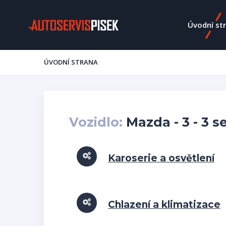
Úvodní st
ÚVODNÍ STRANA
Vozidlo:
Mazda - 3 - 3 s
Karoserie a osvětlení
Chlazení a klimatizace