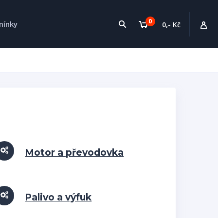
0
mínky
0,- Kč
Motor a převodovka
Palivo a výfuk