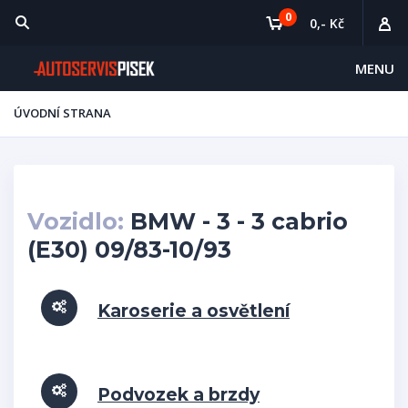
0
0,- Kč
MENU
ÚVODNÍ STRANA
Vozidlo:
BMW - 3 - 3 cabrio
(E30) 09/83-10/93
Karoserie a osvětlení
Podvozek a brzdy