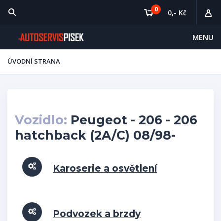
0
0,- Kč
MENU
ÚVODNÍ STRANA
Vozidlo:
Peugeot - 206 - 206
hatchback (2A/C) 08/98-
Karoserie a osvětlení
Podvozek a brzdy