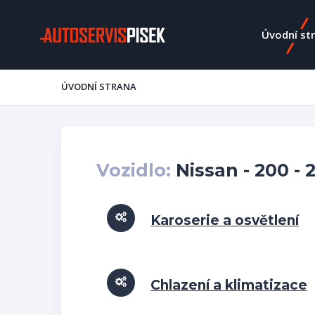
Úvodní st
ÚVODNÍ STRANA
Vozidlo:
Nissan - 200 - 
Karoserie a osvětlení
Chlazení a klimatizace