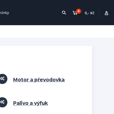
0
mínky
0,- Kč
Motor a převodovka
Palivo a výfuk