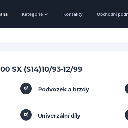
rana
Kategorie
Kontakty
Obchodní pod
200 SX (S14)10/93-12/99
Podvozek a brzdy
Univerzální díly