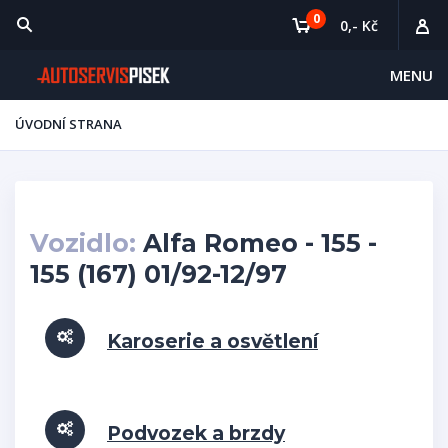
0
0,- Kč
MENU
ÚVODNÍ STRANA
Vozidlo:
Alfa Romeo - 155 -
155 (167) 01/92-12/97
Karoserie a osvětlení
Podvozek a brzdy