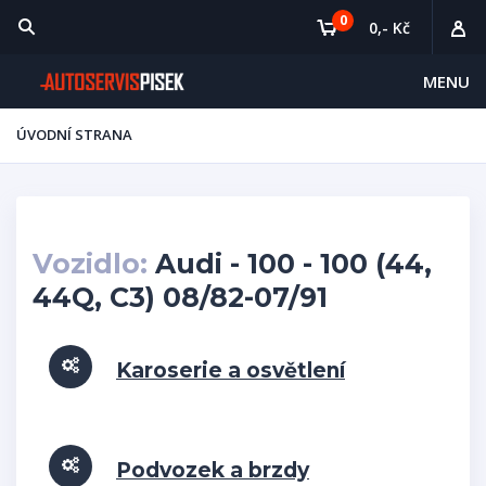
0
0,- Kč
MENU
ÚVODNÍ STRANA
Vozidlo:
Audi - 100 - 100 (44,
44Q, C3) 08/82-07/91
Karoserie a osvětlení
Podvozek a brzdy