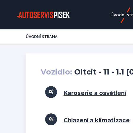
Úvodní st
ÚVODNÍ STRANA
Vozidlo:
Oltcit - 11 - 1.1 
Karoserie a osvětlení
Chlazení a klimatizace