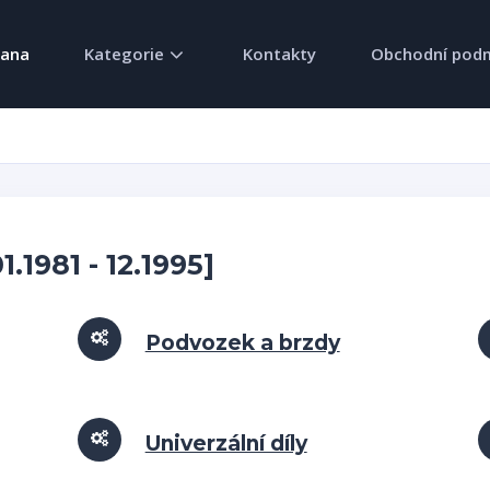
rana
Kategorie
Kontakty
Obchodní pod
[01.1981 - 12.1995]
Podvozek a brzdy
Univerzální díly