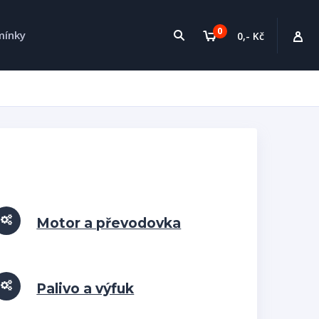
0
mínky
0,- Kč
Motor a převodovka
Palivo a výfuk