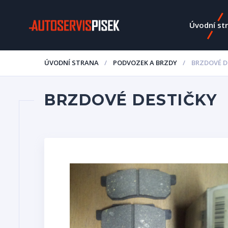
Úvodní st
ÚVODNÍ STRANA
PODVOZEK A BRZDY
BRZDOVÉ D
BRZDOVÉ DESTIČKY